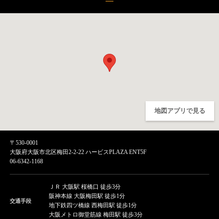
地図アプリで見る
〒530-0001
大阪府大阪市北区梅田2-2-22 ハービスPLAZA ENT5F
06-6342-1168
ＪＲ 大阪駅 桜橋口 徒歩3分
阪神本線 大阪梅田駅 徒歩1分
交通手段
地下鉄四ツ橋線 西梅田駅 徒歩1分
大阪メトロ御堂筋線 梅田駅 徒歩3分