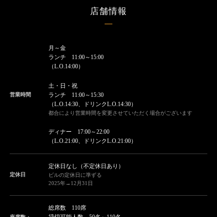
店舗情報
月～金
ランチ 11:00～15:00
（L.O.14:00）
土・日・祝
営業時間
ランチ 11:00～15:30
（L.O.14:30、ドリンクL.O.14:30）
都合により営業時間を変更させていただく場合がございます
ディナー 17:00～22:00
（L.O.21:00、ドリンクL.O.21:00）
定休日なし（不定休日あり）
定休日
ビルの定休日に準ずる
2025年→12月31日
総席数 110席