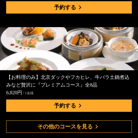
予約する
【お料理のみ】北京ダックやフカヒレ、牛バラ土鍋煮込
みなど贅沢に『プレミアムコース』全8品
6,820円
/ 1名様
予約する
その他のコースを見る