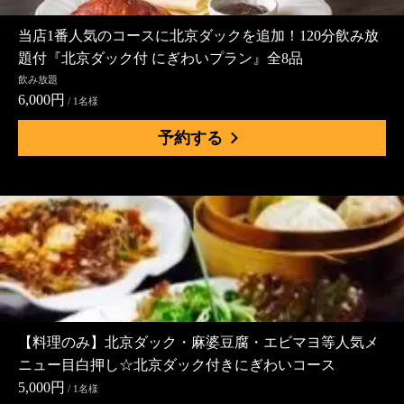
当店1番人気のコースに北京ダックを追加！120分飲み放
題付『北京ダック付 にぎわいプラン』全8品
飲み放題
6,000円
/ 1名様
予約する
【料理のみ】北京ダック・麻婆豆腐・エビマヨ等人気メ
ニュー目白押し☆北京ダック付きにぎわいコース
5,000円
/ 1名様