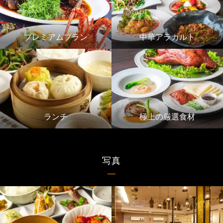
プレミアムプラン
中華アラカルト
ランチ
極上の厳選食材
写真